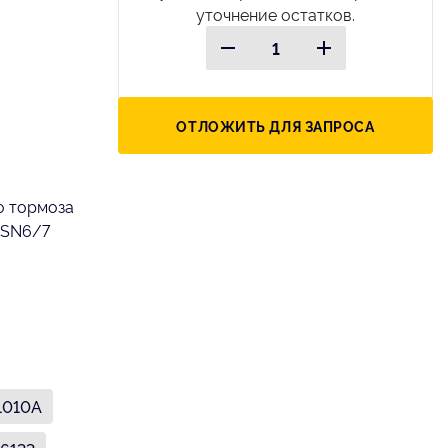
уточнение остатков.
ОТЛОЖИТЬ ДЛЯ ЗАПРОСА
о тормоза
 SN6/7
1010A