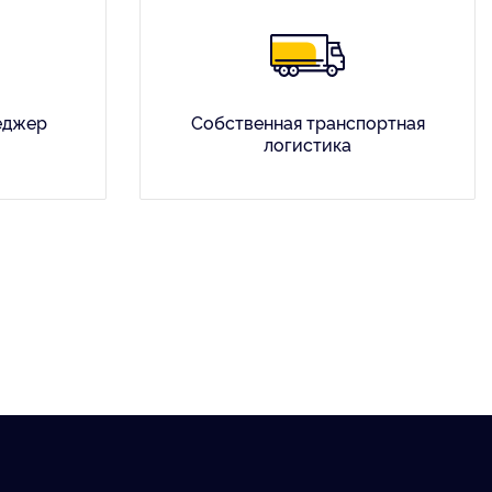
еджер
Собственная транспортная
логистика