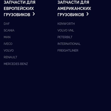
ЗАПЧАСТИ ДЛЯ
ЗАПЧАСТИ ДЛЯ
ЕВРОПЕЙСКИХ
АМЕРИКАНСКИХ
ГРУЗОВИКОВ
ГРУЗОВИКОВ
DAF
KENWORTH
SCANIA
VOLVO VNL
MAN
PETERBILT
IVECO
INTERNATIONAL
VOLVO
FREIGHTLINER
RENAULT
MERCEDES BENZ