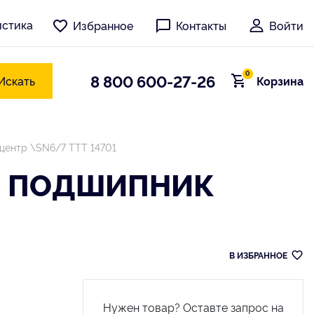
истика
Избранное
Контакты
Войти
0
8 800 600-27-26
Искать
Корзина
 центр \SN6/7 TTT 14701
Й ПОДШИПНИК
В ИЗБРАННОЕ
Нужен товар? Оставте запрос на