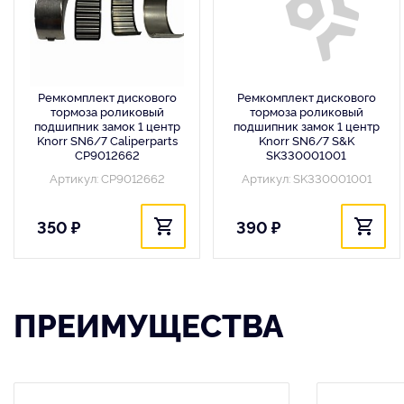
Ремкомплект дискового
Ремкомплект дискового
тормоза роликовый
тормоза роликовый
подшипник замок 1 центр
подшипник замок 1 центр
Knorr SN6/7 Caliperparts
Knorr SN6/7 S&K
CP9012662
SK330001001
Артикул: CP9012662
Артикул: SK330001001
350 ₽
390 ₽
ПРЕИМУЩЕСТВА