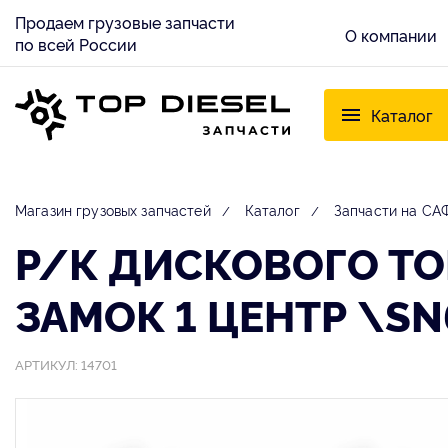
Продаем грузовые запчасти
О компании
по всей России
Каталог
Магазин грузовых запчастей
Каталог
Запчасти на САФ
Р/К ДИCКОВОГО Т
ЗАМОК 1 ЦЕНТР \SN
АРТИКУЛ: 14701