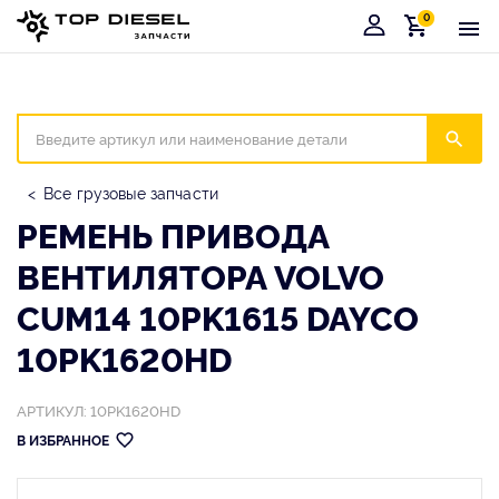
0
Корзина
Иска
Все грузовые запчасти
РЕМЕНЬ ПРИВОДА
ВЕНТИЛЯТОРА VOLVO
CUM14 10PK1615 DAYCO
10PK1620HD
АРТИКУЛ: 10PK1620HD
В ИЗБРАННОЕ