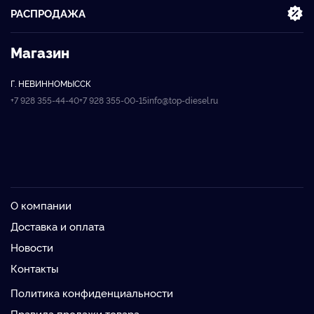
РАСПРОДАЖА
Магазин
Г. НЕВИННОМЫССК
+7 928 355-44-40
+7 928 355-00-15
info@top-diesel.ru
О компании
Доставка и оплата
Новости
Контакты
Политика конфиденциальности
Правила продажи товара