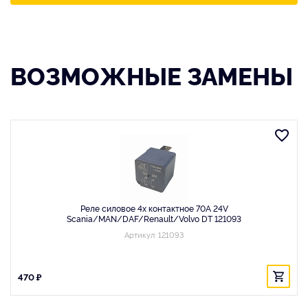
ВОЗМОЖНЫЕ ЗАМЕНЫ
Реле силовое 4х контактное 70A 24V
Scania/MAN/DAF/Renault/Volvo DT 121093
Артикул: 121093
470 ₽