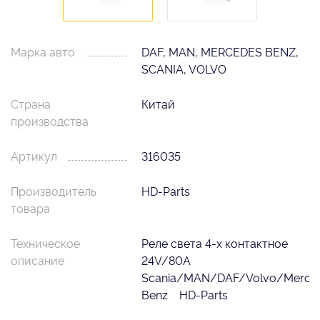
Марка авто
DAF, MAN, MERCEDES BENZ,
SCANIA, VOLVO
Страна
Китай
производства
Артикул
316035
Производитель
HD-Parts
товара
Техническое
Реле света 4-х контактное
описание
24V/80A
Scania/MAN/DAF/Volvo/Merce
Benz HD-Parts