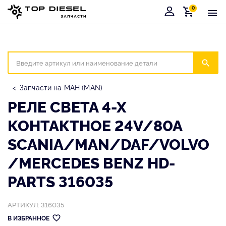
0
Корзина
Иска
Запчасти на МАН (MAN)
РЕЛЕ СВЕТА 4-Х
КОНТАКТНОЕ 24V/80A
SCANIA/MAN/DAF/VOLVO
/MERCEDES BENZ HD-
PARTS 316035
АРТИКУЛ: 316035
В ИЗБРАННОЕ