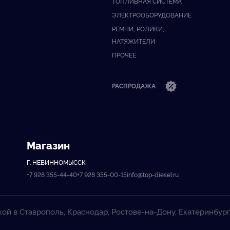
ТОПЛИВНАЯ СИСТЕМА
ЭЛЕКТРООБОРУДОВАНИЕ
РЕМНИ, РОЛИКИ,
НАТЯЖИТЕЛИ
ПРОЧЕЕ
РАСПРОДАЖА
Магазин
Г. НЕВИННОМЫССК
+7 928 355-44-40
+7 928 355-00-15
info@top-diesel.ru
кой в Ставрополь, Краснодар, Ростове-на-Дону, Екатеринбург