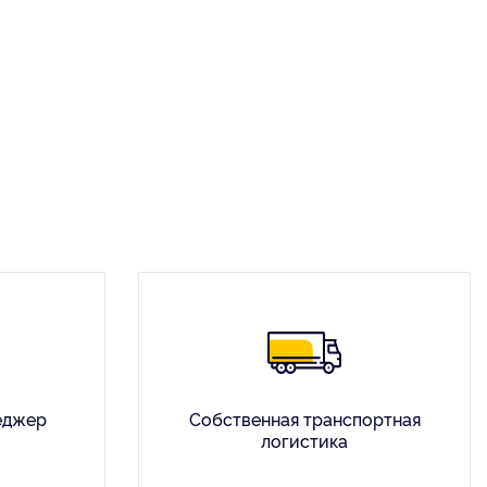
еджер
Собственная транспортная
логистика