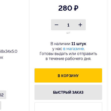
280 ₽
шт
В наличии
11 штук
у нас
в магазине
.
68x34x5.0
Готовы выдать или отправить
ox
в течение рабочего дня.
В КОРЗИНУ
БЫСТРЫЙ ЗАКАЗ
02