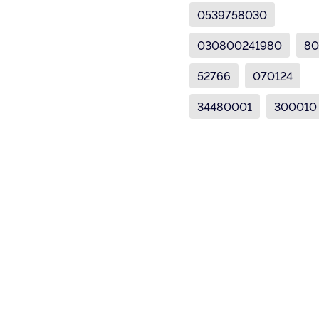
0539758030
030800241980
80
52766
070124
34480001
300010