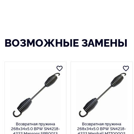
ВОЗМОЖНЫЕ ЗАМЕНЫ
Возвратная пружина
Возвратная пружина
268x34x5.0 BPW SN4218-
268x34x5.0 BPW SN4218-
4222 Mansons SPR0013
4222 Marshall M7700002