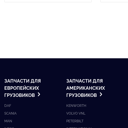
ЗАПЧАСТИ ДЛЯ
ЗАПЧАСТИ ДЛЯ
ЕВРОПЕЙСКИХ
АМЕРИКАНСКИХ
ГРУЗОВИКОВ
ГРУЗОВИКОВ
DAF
KENWORTH
SCANIA
VOLVO VNL
MAN
PETERBILT