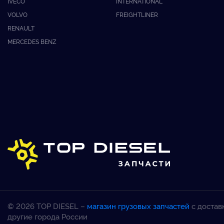
IVECO
INTERNATIONAL
VOLVO
FREIGHTLINER
RENAULT
MERCEDES BENZ
© 2026 TOP DIESEL –
магазин грузовых запчастей
с достав
другие города России