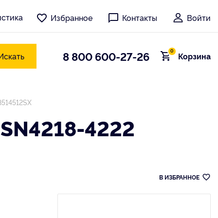
истика
Избранное
Контакты
Войти
0
8 800 600-27-26
Искать
Корзина
8514512SX
SN4218-4222
В ИЗБРАННОЕ