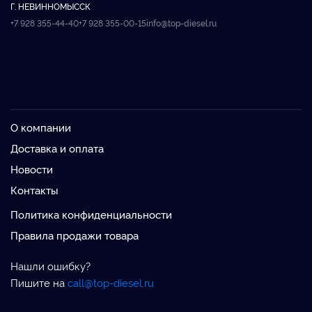
Г. НЕВИННОМЫССК
+7 928 355-44-40
+7 928 355-00-15
info@top-diesel.ru
О компании
Доставка и оплата
Новости
Контакты
Политика конфиденциальности
Правила продажи товара
Нашли ошибку?
Пишите на
call@top-diesel.ru