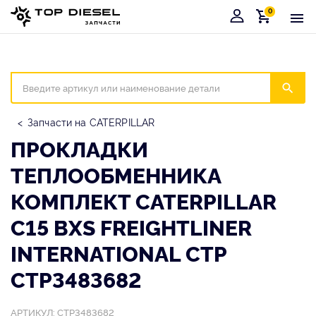
0
Корзина
Иска
Запчасти на CATERPILLAR
ПРОКЛАДКИ
ТЕПЛООБМЕННИКА
КОМПЛЕКТ CATERPILLAR
C15 BXS FREIGHTLINER
INTERNATIONAL CTP
CTP3483682
АРТИКУЛ: CTP3483682