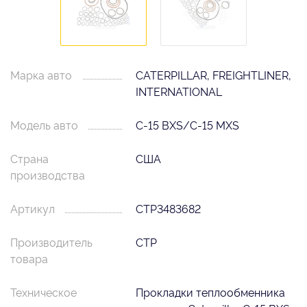
Марка авто
CATERPILLAR, FREIGHTLINER,
INTERNATIONAL
Модель авто
C-15 BXS/C-15 MXS
Страна
США
производства
Артикул
CTP3483682
Производитель
CTP
товара
Техническое
Прокладки теплообменника