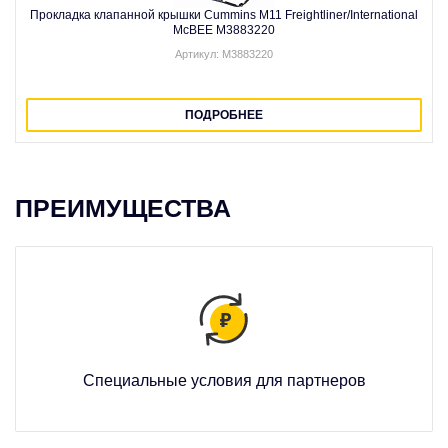
Прокладка клапанной крышки Cummins M11 Freightliner/International
McBEE M3883220
Артикул: M3883220
ПОДРОБНЕЕ
ПРЕИМУЩЕСТВА
Специальные условия для партнеров