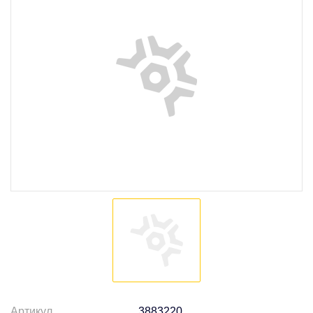
Артикул
3883220