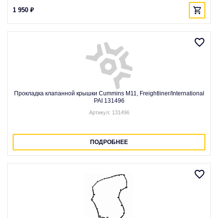
1 950 ₽
Прокладка клапанной крышки Cummins M11, Freightliner/International
PAI 131496
Артикул: 131496
ПОДРОБНЕЕ