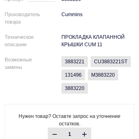
Производитель
Cummins
товара
Техническое
ПРОКЛАДКА КЛАПАННОЙ
описание
КРЫШКИ CUM 11
Возможные
3883221
CU3883221ST
замены
131496
M3883220
3883220
Нужен товар? Оставте запрос на уточнение
остатков.