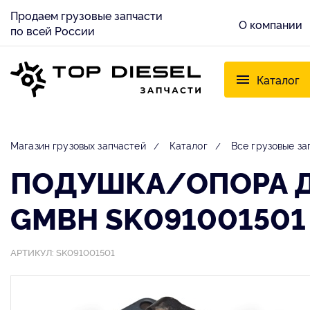
Продаем грузовые запчасти
О компании
по всей России
Каталог
Магазин грузовых запчастей
Каталог
Все грузовые за
ПОДУШКА/ОПОРА ДВ
GMBH SK091001501
АРТИКУЛ: SK091001501