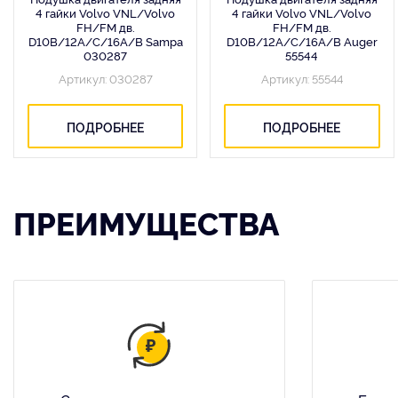
4 гайки Volvo VNL/Volvo
4 гайки Volvo VNL/Volvo
FH/FM дв.
FH/FM дв.
D10B/12A/C/16A/B Sampa
D10B/12A/C/16A/B Auger
030287
55544
Артикул: 030287
Артикул: 55544
ПОДРОБНЕЕ
ПОДРОБНЕЕ
ПРЕИМУЩЕСТВА