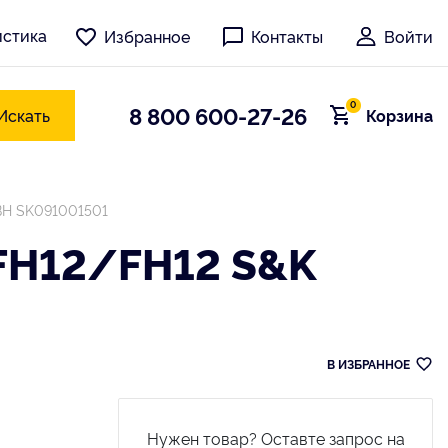
истика
Избранное
Контакты
Войти
0
8 800 600-27-26
Искать
Корзина
BH SK091001501
H12/FH12 S&K
В ИЗБРАННОЕ
Нужен товар? Оставте запрос на