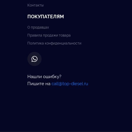
Контакты
ПОКУПАТЕЛЯМ
О продавцах
Правила продажи товара
Политика конфиденциальности
Нашли ошибку?
Пишите на
call@top-diesel.ru