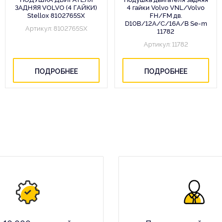
ЗАДНЯЯ VOLVO (4 ГАЙКИ)
4 гайки Volvo VNL/Volvo
Stellox 8102765SX
FH/FM дв.
D10B/12A/C/16A/B Se-m
Артикул: 8102765SX
11782
Артикул: 11782
ПОДРОБНЕЕ
ПОДРОБНЕЕ