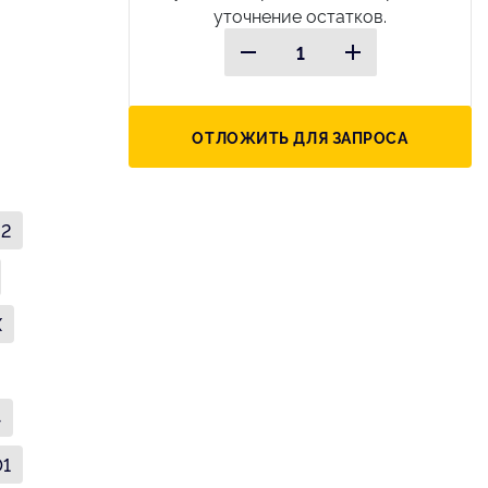
уточнение остатков.
ОТЛОЖИТЬ ДЛЯ ЗАПРОСА
82
X
4
01