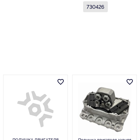
730426
ПОДУШКА ДВИГАТЕЛЯ
Подушка двигателя задняя