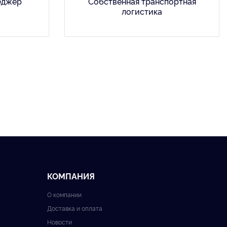
еджер
Собственная транспортная
логистика
КОМПАНИЯ
О компании
Доставка и оплата
Новости