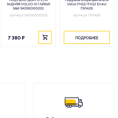
ЗАДНЯЯ VOLVO (4 ГАЙКИ)
Volvo FH12/FH12 Errevi
S&K SK091000201
730426
Артикул: SK091000201
Артикул: 730426
7 380 ₽
ПОДРОБНЕЕ