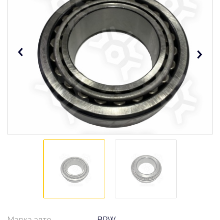
Марка авто
BPW