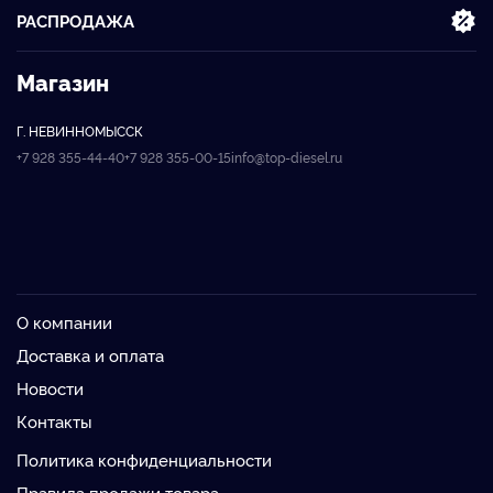
РАСПРОДАЖА
Магазин
Г. НЕВИННОМЫССК
+7 928 355-44-40
+7 928 355-00-15
info@top-diesel.ru
О компании
Доставка и оплата
Новости
Контакты
Политика конфиденциальности
Правила продажи товара