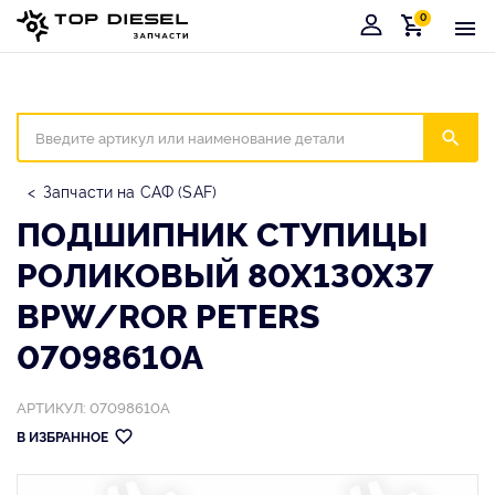
0
Корзина
Иска
Запчасти на САФ (SAF)
ПОДШИПНИК СТУПИЦЫ
РОЛИКОВЫЙ 80X130X37
BPW/ROR PETERS
07098610A
АРТИКУЛ: 07098610A
В ИЗБРАННОЕ