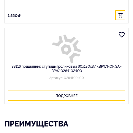
1 520 ₽
33116 подшипник ступицы !роликовый 80x130x37 \BPW.ROR.SAF
BPW 0264102400
Артикул: 0264102400
ПОДРОБНЕЕ
ПРЕИМУЩЕСТВА