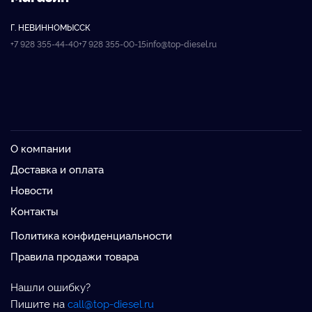
Г. НЕВИННОМЫССК
+7 928 355-44-40
+7 928 355-00-15
info@top-diesel.ru
О компании
Доставка и оплата
Новости
Контакты
Политика конфиденциальности
Правила продажи товара
Нашли ошибку?
Пишите на
call@top-diesel.ru