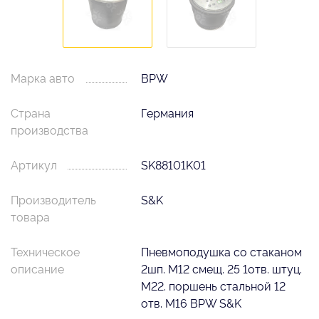
Марка авто
BPW
Страна
Германия
производства
Артикул
SK88101K01
Производитель
S&K
товара
Техническое
Пневмоподушка со стаканом
описание
2шп. M12 смещ. 25 1отв. штуц.
M22. поршень стальной 12
отв. М16 BPW S&K