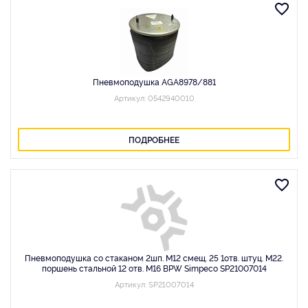
Пневмоподушка AGA8978/881
Артикул: 0542940010
ПОДРОБНЕЕ
Пневмоподушка со стаканом 2шп. M12 смещ. 25 1отв. штуц. M22.
поршень стальной 12 отв. М16 BPW Simpeco SP21007014
Артикул: SP21007014