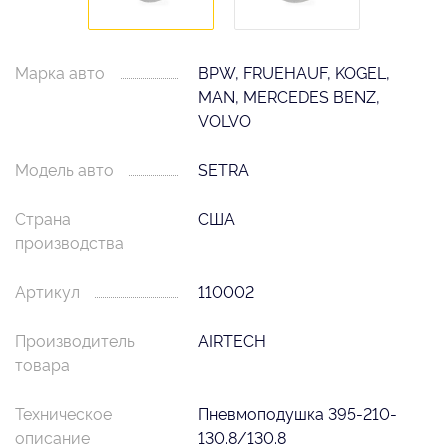
Марка авто
BPW, FRUEHAUF, KOGEL,
MAN, MERCEDES BENZ,
VOLVO
Модель авто
SETRA
Страна
США
производства
Артикул
110002
Производитель
AIRTECH
товара
Техническое
Пневмоподушка 395-210-
описание
130.8/130.8