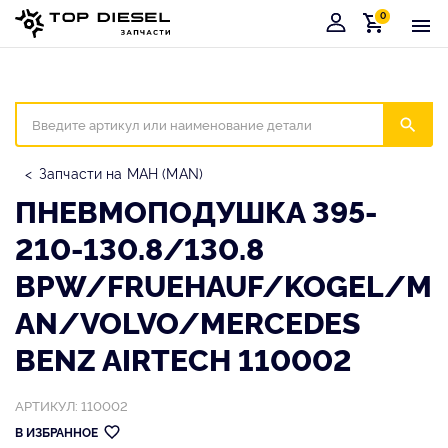
0
Корзина
Иска
Запчасти на МАН (MAN)
ПНЕВМОПОДУШКА 395-
210-130.8/130.8
BPW/FRUEHAUF/KOGEL/M
AN/VOLVO/MERCEDES
BENZ AIRTECH 110002
АРТИКУЛ: 110002
В ИЗБРАННОЕ