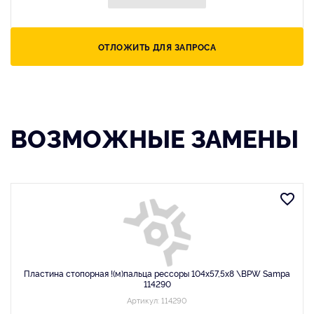
ОТЛОЖИТЬ ДЛЯ ЗАПРОСА
ВОЗМОЖНЫЕ ЗАМЕНЫ
Пластина стопорная !(м)пальца рессоры 104x57,5x8 \BPW Sampa
114290
Артикул: 114290