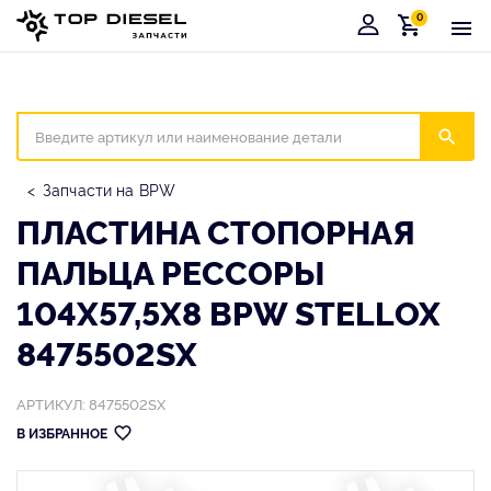
0
Корзина
Иска
Запчасти на BPW
ПЛАСТИНА СТОПОРНАЯ
ПАЛЬЦА РЕССОРЫ
104X57,5X8 BPW STELLOX
8475502SX
АРТИКУЛ: 8475502SX
В ИЗБРАННОЕ