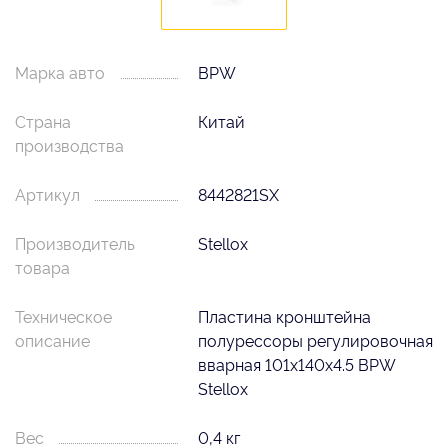
Марка авто
BPW
Страна
Китай
производства
Артикул
8442821SX
Производитель
Stellox
товара
Техническое
Пластина кронштейна
описание
полурессоры регулировочная
вварная 101x140x4.5 BPW
Stellox
Вес
0,4 кг