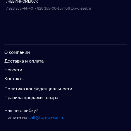
Г. НЕВИННОМЫССК
+7 928 355-44-40
+7 928 355-00-15
info@top-diesel.ru
О компании
Доставка и оплата
Новости
Контакты
Политика конфиденциальности
Правила продажи товара
Нашли ошибку?
Пишите на
call@top-diesel.ru