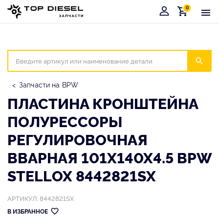
0
Корзина
Иска
Запчасти на BPW
ПЛАСТИНА КРОНШТЕЙНА
ПОЛУРЕССОРЫ
РЕГУЛИРОВОЧНАЯ
ВВАРНАЯ 101X140X4.5 BPW
STELLOX 8442821SX
АРТИКУЛ: 8442821SX
В ИЗБРАННОЕ