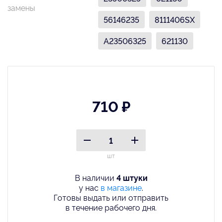
замены
56146235
8111406SX
A23506325
621130
710 ₽
шт
В наличии
4 штуки
у нас
в магазине
.
Готовы выдать или отправить
в течение рабочего дня.