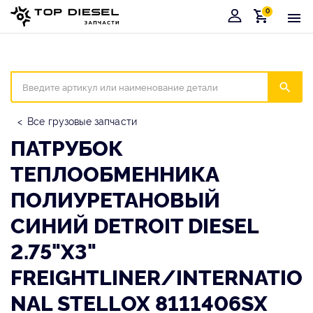
0
Корзина
Иска
Все грузовые запчасти
ПАТРУБОК
ТЕПЛООБМЕННИКА
ПОЛИУРЕТАНОВЫЙ
СИНИЙ DETROIT DIESEL
2.75"X3"
FREIGHTLINER/INTERNATIO
NAL STELLOX 8111406SX