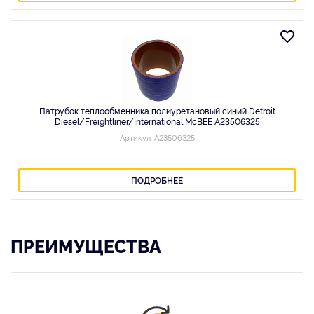
Патрубок теплообменника полиуретановый синий Detroit
Diesel/Freightliner/International McBEE A23506325
Артикул: A23506325
ПОДРОБНЕЕ
ПРЕИМУЩЕСТВА