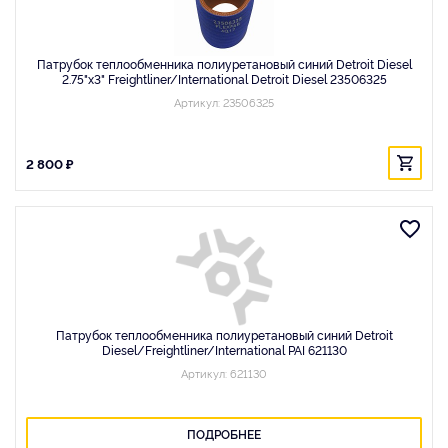
Патрубок теплообменника полиуретановый синий Detroit Diesel
2.75"x3" Freightliner/International Detroit Diesel 23506325
Артикул: 23506325
2 800 ₽
Патрубок теплообменника полиуретановый синий Detroit
Diesel/Freightliner/International PAI 621130
Артикул: 621130
ПОДРОБНЕЕ