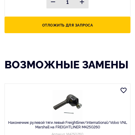
ОТЛОЖИТЬ ДЛЯ ЗАПРОСА
ВОЗМОЖНЫЕ ЗАМЕНЫ
Наконечник рулевой тяги левый Freightliner/International/Volvo VNL
Marshall на FREIGHTLINER M4250260
Артикул: M4250260