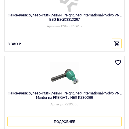
Наконечник рулевой тяги левый Freightliner/International/Volvo VNL
BSG BSG03310287
Артикул: BSG03310287
3 380 ₽
Наконечник рулевой тяги левый Freightliner/International/Volvo VNL
Meritor на FREIGHTLINER R230068
Артикул: R230068
ПОДРОБНЕЕ