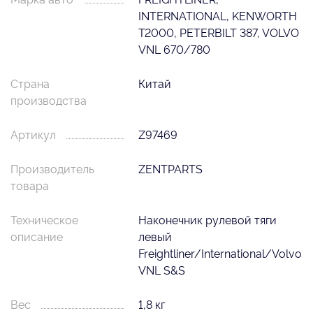
INTERNATIONAL, KENWORTH
T2000, PETERBILT 387, VOLVO
VNL 670/780
Страна
Китай
производства
Артикул
Z97469
Производитель
ZENTPARTS
товара
Техническое
Наконечник рулевой тяги
описание
левый
Freightliner/International/Volvo
VNL S&S
Вес
1,8 кг