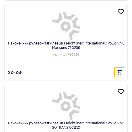
Наконечник рулевой тяги левый Freightliner/International/Volvo VNL
Mansons 780239
Артикул: 780239
2 040 ₽
Наконечник рулевой тяги левый Freightliner/International/Volvo VNL
SOTRANS 861110