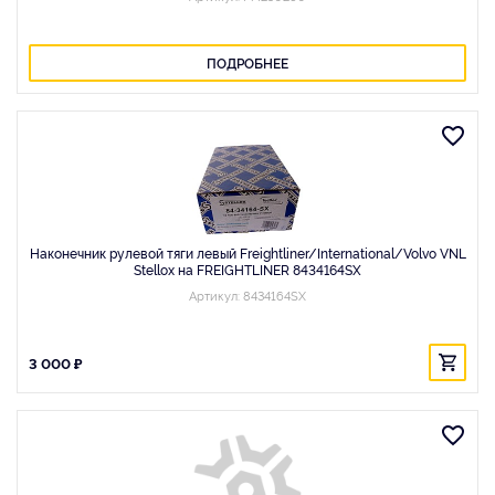
ПОДРОБНЕЕ
Наконечник рулевой тяги левый Freightliner/International/Volvo VNL
Stellox на FREIGHTLINER 8434164SX
Артикул: 8434164SX
3 000 ₽