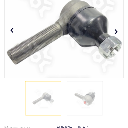
Марка авто
FREIGHTLINER,