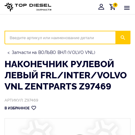
0
Корзина
Иска
Запчасти на ВОЛЬВО ВНЛ (VOLVO VNL)
НАКОНЕЧНИК РУЛЕВОЙ
ЛЕВЫЙ FRL/INTER/VOLVO
VNL ZENTPARTS Z97469
АРТИКУЛ: Z97469
В ИЗБРАННОЕ