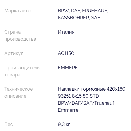
Марка авто
BPW, DAF, FRUEHAUF,
KASSBOHRER, SAF
Страна
Италия
производства
Артикул
AC1150
Производитель
EMMERE
товара
Техническое
Накладки тормозные 420x180
описание
93251 8x15 80 STD
BPW/DAF/SAF/Fruehauf
Emmerre
Вес
9,3 кг