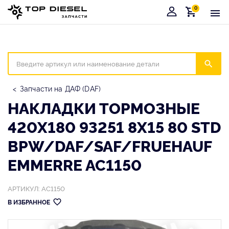
0
Корзина
Иска
Запчасти на ДАФ (DAF)
НАКЛАДКИ ТОРМОЗНЫЕ
420X180 93251 8X15 80 STD
BPW/DAF/SAF/FRUEHAUF
EMMERRE AC1150
АРТИКУЛ: AC1150
В ИЗБРАННОЕ