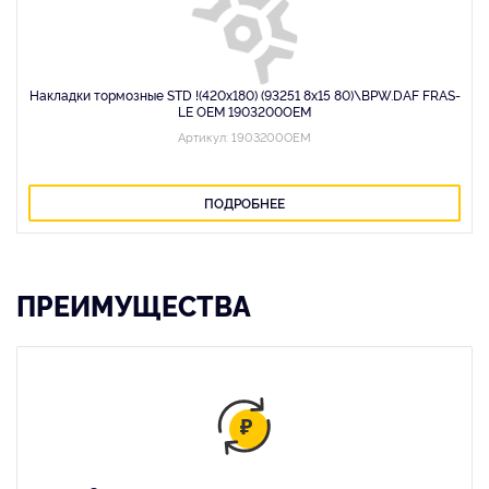
Накладки тормозные STD !(420x180) (93251 8x15 80)\BPW.DAF FRAS-
LE OEM 1903200OEM
Артикул: 1903200OEM
ПОДРОБНЕЕ
ПРЕИМУЩЕСТВА