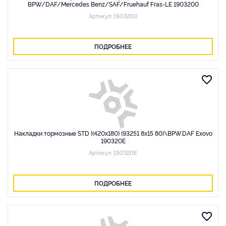
BPW/DAF/Mercedes Benz/SAF/Fruehauf Fras-LE 1903200
Артикул: 1903200
ПОДРОБНЕЕ
Накладки тормозные STD !(420x180) (93251 8x15 80)\BPW.DAF Exovo
190320E
Артикул: 190320E
ПОДРОБНЕЕ