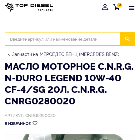
0
Корзина
Иска
Запчасти на МЕРСЕДЕС БЕНЦ (MERCEDES BENZ)
МАСЛО МОТОРНОЕ C.N.R.G.
N-DURO LEGEND 10W-40
CF-4/SG 20Л. C.N.R.G.
CNRG0280020
АРТИКУЛ: CNRG0280020
В ИЗБРАННОЕ