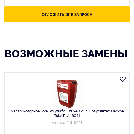
ОТЛОЖИТЬ ДЛЯ ЗАПРОСА
ВОЗМОЖНЫЕ ЗАМЕНЫ
Масло моторное Total Polytrafic 10W-40 20л. Полусинтетическое
Total RU149091
Артикул: RU149091