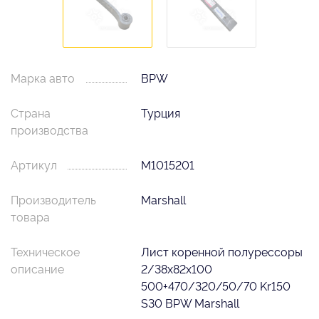
Марка авто
BPW
Страна
Турция
производства
Артикул
M1015201
Производитель
Marshall
товара
Техническое
Лист коренной полурессоры
описание
2/38x82x100
500+470/320/50/70 Kr150
S30 BPW Marshall