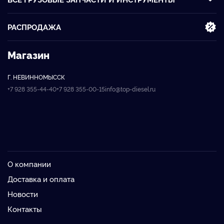
РАСПРОДАЖА
Магазин
Г. НЕВИННОМЫССК
+7 928 355-44-40
+7 928 355-00-15
info@top-diesel.ru
О компании
Доставка и оплата
Новости
Контакты