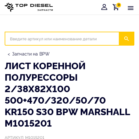
0
Корзина
Иска
Запчасти на BPW
ЛИСТ КОРЕННОЙ
ПОЛУРЕССОРЫ
2/38X82X100
500+470/320/50/70
KR150 S30 BPW MARSHALL
M1015201
АРТИКУЛ: M1015201