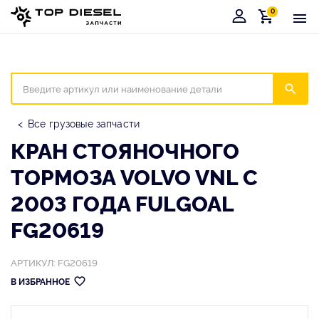
0
Корзина
Иска
Все грузовые запчасти
КРАН СТОЯНОЧНОГО
ТОРМОЗА VOLVO VNL С
2003 ГОДА FULGOAL
FG20619
АРТИКУЛ: FG20619
В ИЗБРАННОЕ