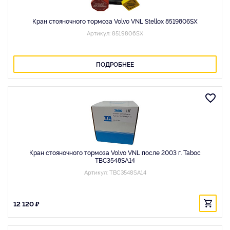
Кран стояночного тормоза Volvo VNL Stellox 8519806SX
Артикул: 8519806SX
ПОДРОБНЕЕ
Кран стояночного тормоза Volvo VNL после 2003 г. Taboc
TBC3548SA14
Артикул: TBC3548SA14
12 120 ₽