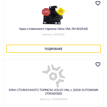
Кран стояночного тормоза Volvo VNL PAI 802541E
Артикул: 802541E
ПОДРОБНЕЕ
КРАН СТОЯНОЧНОГО ТОРМОЗА VOLVO VNL с 2003г.AUTOMANN
170KN20619
Артикул: 170KN20619