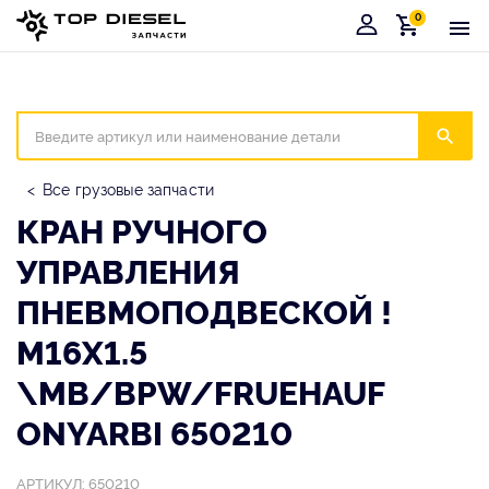
0
Корзина
Иска
Все грузовые запчасти
КРАН РУЧНОГО
УПРАВЛЕНИЯ
ПНЕВМОПОДВЕСКОЙ !
М16X1.5
\MB/BPW/FRUEHAUF
ONYARBI 650210
АРТИКУЛ: 650210