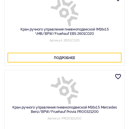
Кран ручного управления пневмоподвеской !М16x1.5
\MB/BPW/Fruehauf EBS 2601C020
Артикул: 2601C020
ПОДРОБНЕЕ
Кран ручного управления пневмоподвеской М16x1.5 Mercedes
Benz/BPW/Fruehauf Provia PRO0321200
Артикул: PRO0321200