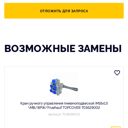
ОТЛОЖИТЬ ДЛЯ ЗАПРОСА
ВОЗМОЖНЫЕ ЗАМЕНЫ
Кран ручного управления пневмоподвеской !М16x1.5
\MB/BPW/Fruehauf TOPCOVER T03629002
Артикул: T03629002