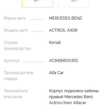
Марка авто
MERCEDES BENZ
Модель авто
ACTROS, AXOR
Страна
Китай
производства
Артикул
AC9416600301
Производитель
Alfa Car
товара
Техническое
Корпус подножки кабины
описание
правый Mercedes Benz
Actros/Axor Alfacar