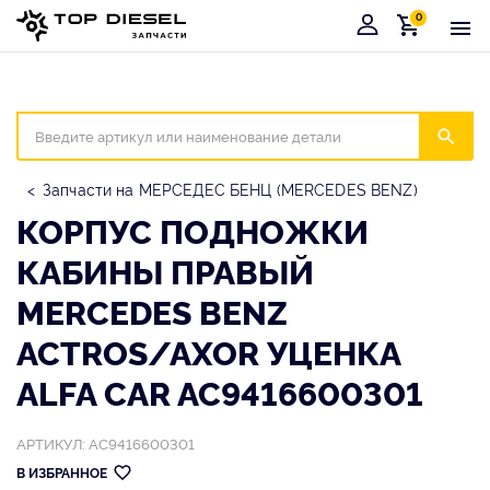
0
Корзина
Иска
Запчасти на МЕРСЕДЕС БЕНЦ (MERCEDES BENZ)
КОРПУС ПОДНОЖКИ
КАБИНЫ ПРАВЫЙ
MERCEDES BENZ
ACTROS/AXOR УЦЕНКА
ALFA CAR AC9416600301
АРТИКУЛ: AC9416600301
В ИЗБРАННОЕ