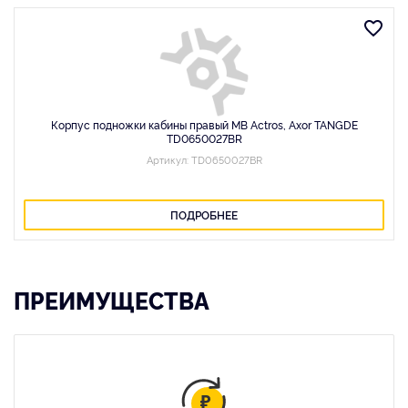
Корпус подножки кабины правый MB Actros, Axor TANGDE
TD0650027BR
Артикул: TD0650027BR
ПОДРОБНЕЕ
ПРЕИМУЩЕСТВА