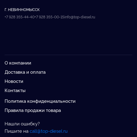
Г. НЕВИННОМЫССК
+7 928 355-44-40
+7 928 355-00-15
info@top-diesel.ru
О компании
Доставка и оплата
Новости
Контакты
Политика конфиденциальности
Правила продажи товара
Нашли ошибку?
Пишите на
call@top-diesel.ru