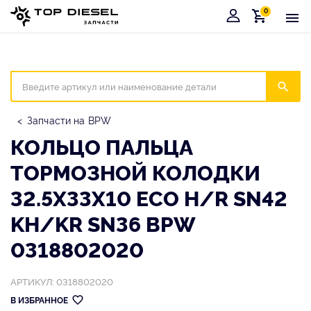
0
Корзина
Иска
Запчасти на BPW
КОЛЬЦО ПАЛЬЦА
ТОРМОЗНОЙ КОЛОДКИ
32.5X33X10 ECO H/R SN42
KH/KR SN36 BPW
0318802020
АРТИКУЛ: 0318802020
В ИЗБРАННОЕ