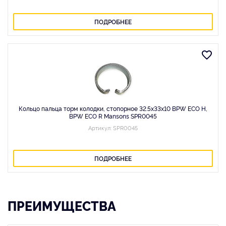
ПОДРОБНЕЕ
Кольцо пальца торм колодки, стопорное 32.5x33x10 BPW ECO H,
BPW ECO R Mansons SPR0045
Артикул: SPR0045
ПОДРОБНЕЕ
ПРЕИМУЩЕСТВА