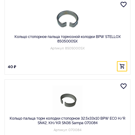
Кольцо стопорное пальца тормозной колодки BPW STELLOX
8505000SX
Артикул: 8505000SX
40 ₽
Кольцо пальца торм колодки стопорное 32.5x33x10 BPW ECO H/R
SN42, KH/KR SN36 Sampa 070084
Артикул: 070084