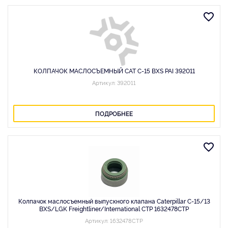
КОЛПАЧОК МАСЛОСЪЕМНЫЙ CAT C-15 BXS PAI 392011
Артикул: 392011
ПОДРОБНЕЕ
Колпачок маслосъемный выпускного клапана Caterpillar C-15/13
BXS/LGK Freightliner/International CTP 1632478CTP
Артикул: 1632478CTP