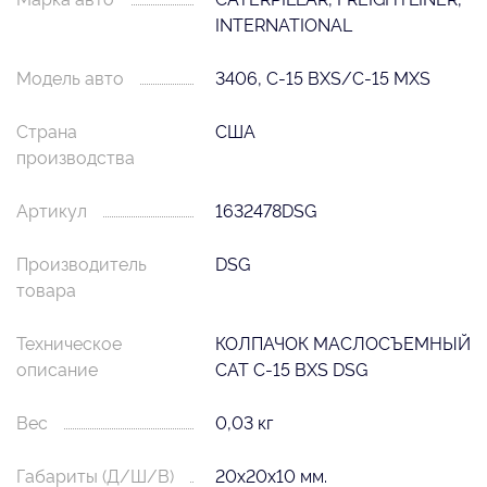
INTERNATIONAL
Модель авто
3406, C-15 BXS/C-15 MXS
Страна
США
производства
Артикул
1632478DSG
Производитель
DSG
товара
Техническое
КОЛПАЧОК МАСЛОСЪЕМНЫЙ
описание
CAT C-15 BXS DSG
Вес
0,03 кг
Габариты (Д/Ш/В)
20х20х10 мм.