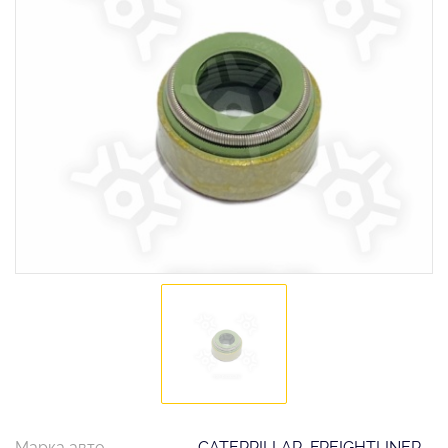
Марка авто
CATERPILLAR, FREIGHTLINER,