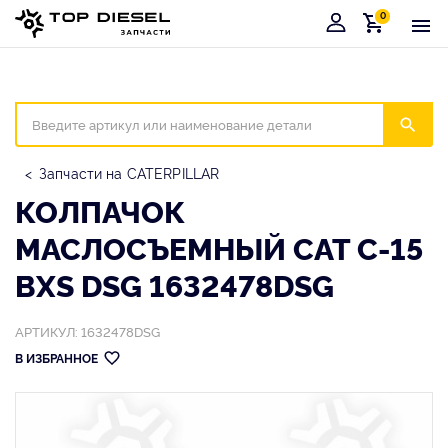
0
Корзина
Иска
Запчасти на CATERPILLAR
КОЛПАЧОК
МАСЛОСЪЕМНЫЙ CAT C-15
BXS DSG 1632478DSG
АРТИКУЛ: 1632478DSG
В ИЗБРАННОЕ