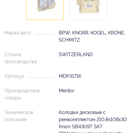
Марка авто
BPW, KNORR, KOGEL, KRONE,
SCHMITZ
Страна
SWITZERLAND
производства
Артикул
MDP3171K
Производитель
Meritor
товара
Техническое
Колодки дисковые с
описание
ремкомплектом 210.8x108x30
Knorr SB4309T SK7