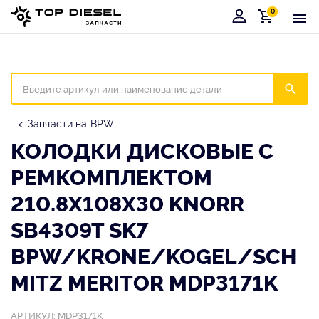
0
Корзина
Иска
Запчасти на BPW
КОЛОДКИ ДИСКОВЫЕ С
РЕМКОМПЛЕКТОМ
210.8X108X30 KNORR
SB4309T SK7
BPW/KRONE/KOGEL/SCH
MITZ MERITOR MDP3171K
АРТИКУЛ: MDP3171K