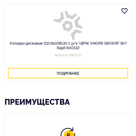
Колодки дисковые !210.8x108x30 с р/к \BPW. KNORR SB4309T SK7
Rapit RA0132
Артикул: RA0132
ПОДРОБНЕЕ
ПРЕИМУЩЕСТВА