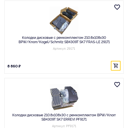
Колодки дисковые с ремкомплектом 210.8x108x30
BPW/Knorr/Kogel/Schmitz SB4309T SK7 FRAS-LE 29171
Артикул: 29171
8 860 ₽
Колодки дисковые 210.8x108x30 с ремкомплектом BPW/Knorr
SB4309T SK7 ERREVI PF9171
Артикул: PF9171