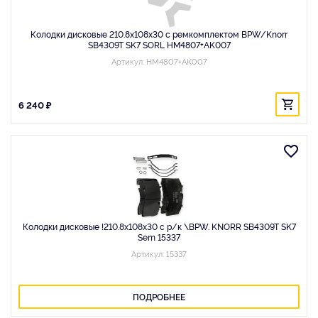
Колодки дисковые 210.8x108x30 с ремкомплектом BPW/Knorr
SB4309T SK7 SORL HM4807+AK007
Артикул: HM4807+AK007
6 240 ₽
Колодки дисковые !210.8x108x30 с р/к \BPW. KNORR SB4309T SK7
Sem 15337
Артикул: 15337
ПОДРОБНЕЕ