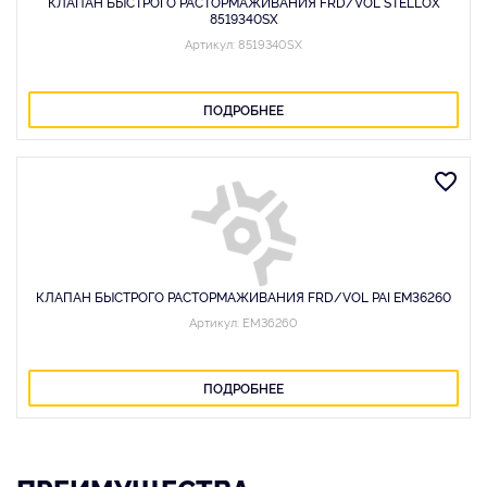
КЛАПАН БЫСТРОГО РАСТОРМАЖИВАНИЯ FRD/VOL STELLOX
8519340SX
Артикул: 8519340SX
ПОДРОБНЕЕ
КЛАПАН БЫСТРОГО РАСТОРМАЖИВАНИЯ FRD/VOL PAI EM36260
Артикул: EM36260
ПОДРОБНЕЕ