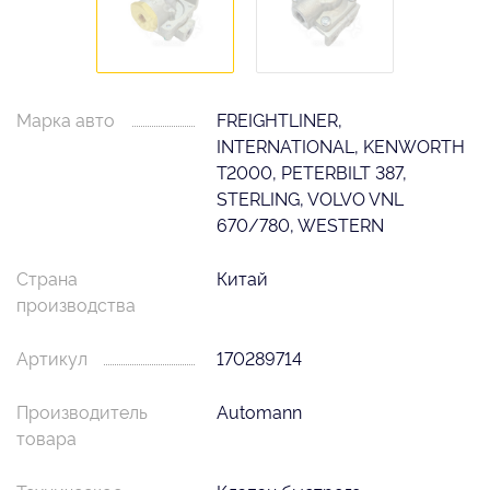
Марка авто
FREIGHTLINER,
INTERNATIONAL, KENWORTH
T2000, PETERBILT 387,
STERLING, VOLVO VNL
670/780, WESTERN
Страна
Китай
производства
Артикул
170289714
Производитель
Automann
товара