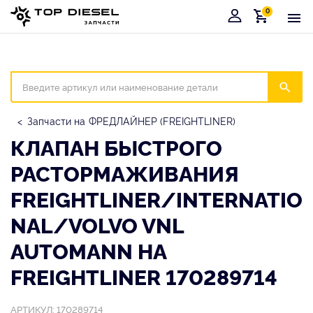
0
Корзина
Иска
Запчасти на ФРЕДЛАЙНЕР (FREIGHTLINER)
КЛАПАН БЫСТРОГО
РАСТОРМАЖИВАНИЯ
FREIGHTLINER/INTERNATIO
NAL/VOLVO VNL
AUTOMANN НА
FREIGHTLINER 170289714
АРТИКУЛ: 170289714