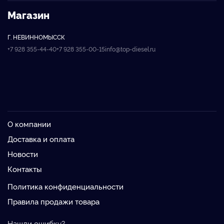
Магазин
Г. НЕВИННОМЫССК
+7 928 355-44-40
+7 928 355-00-15
info@top-diesel.ru
О компании
Доставка и оплата
Новости
Контакты
Политика конфиденциальности
Правила продажи товара
Нашли ошибку?