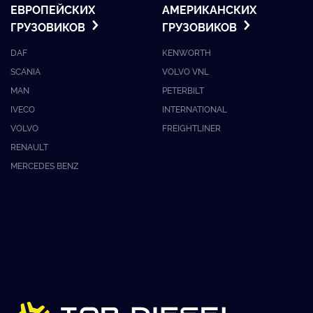
ЕВРОПЕЙСКИХ
АМЕРИКАНСКИХ
ГРУЗОВИКОВ
ГРУЗОВИКОВ
DAF
KENWORTH
SCANIA
VOLVO VNL
MAN
PETERBILT
IVECO
INTERNATIONAL
VOLVO
FREIGHTLINER
RENAULT
MERCEDES BENZ