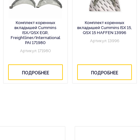
Комплект коренных
Комплект коренных
вкладышей Cummins
вкладышей Cummins ISX 15,
ISX/QSX EGR,
QSX 15 HAFFEN 13996
Freightliner/International
Артикул: 13996
PAI 171980
Артикул: 171980
ПОДРОБНЕЕ
ПОДРОБНЕЕ