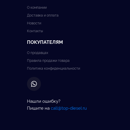
О компании
Доставка и оплата
Новости
Контакты
ПОКУПАТЕЛЯМ
О продавцах
Правила продажи товара
Политика конфиденциальности
Нашли ошибку?
Пишите на
call@top-diesel.ru