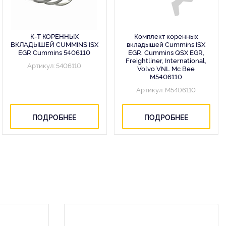
К-Т КОРЕННЫХ
Комплект коренных
ВКЛАДЫШЕЙ CUMMINS ISX
вкладышей Cummins ISX
EGR Cummins 5406110
EGR, Cummins QSX EGR,
Freightliner, International,
Артикул: 5406110
Volvo VNL Mc Bee
M5406110
Артикул: M5406110
ПОДРОБНЕЕ
ПОДРОБНЕЕ