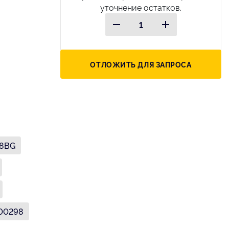
уточнение остатков.
ОТЛОЖИТЬ ДЛЯ ЗАПРОСА
8BG
00298