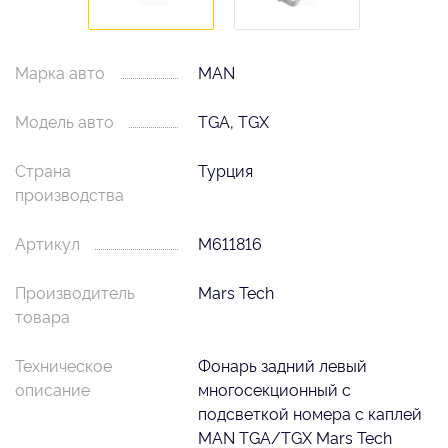
Марка авто
MAN
Модель авто
TGA, TGX
Страна
Турция
производства
Артикул
M611816
Производитель
Mars Tech
товара
Техническое
Фонарь задний левый
описание
многосекционный с
подсветкой номера с каплей
MAN TGA/TGX Mars Tech