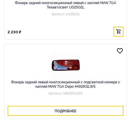
Фонарь задний многосекционный левый с каплей MAN TGA
Техавтосвет U02502L
Артикул: U02502L
2 230 ₽
Фонарь задний левый многосекционный с подсветкой номера с
каплей MAN TGA Depo 4491901LWE
Артикул: 4491901LWE
ПОДРОБНЕЕ