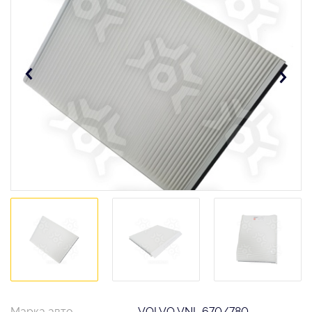
Марка авто
VOLVO VNL 670/780