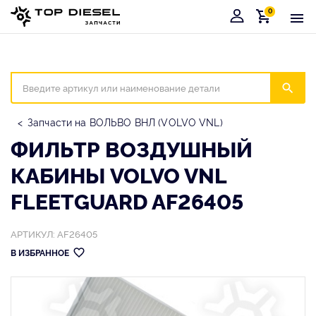
0
Корзина
Иска
Запчасти на ВОЛЬВО ВНЛ (VOLVO VNL)
ФИЛЬТР ВОЗДУШНЫЙ
КАБИНЫ VOLVO VNL
FLEETGUARD AF26405
АРТИКУЛ: AF26405
В ИЗБРАННОЕ