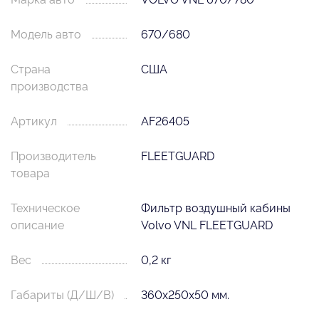
Модель авто
670/680
Страна
США
производства
Артикул
AF26405
Производитель
FLEETGUARD
товара
Техническое
Фильтр воздушный кабины
описание
Volvo VNL FLEETGUARD
Вес
0,2 кг
Габариты (Д/Ш/В)
360х250х50 мм.