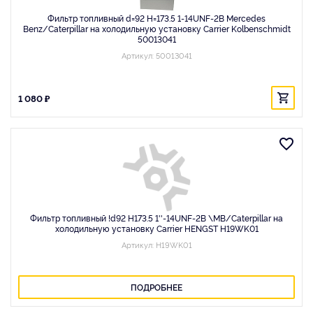
Фильтр топливный d=92 H=173.5 1-14UNF-2B Mercedes
Benz/Caterpillar на холодильную установку Carrier Kolbenschmidt
50013041
Артикул: 50013041
1 080 ₽
Фильтр топливный !d92 H173.5 1''-14UNF-2B \MB/Caterpillar на
холодильную установку Carrier HENGST H19WK01
Артикул: H19WK01
ПОДРОБНЕЕ