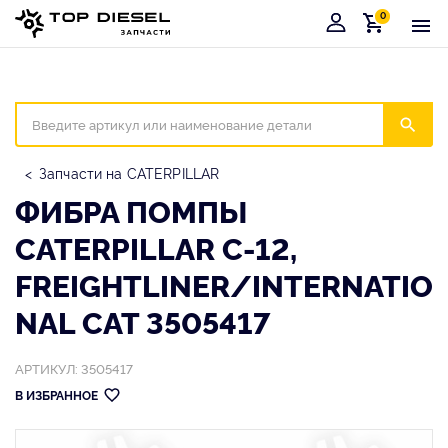
0
Корзина
Иска
Запчасти на CATERPILLAR
ФИБРА ПОМПЫ
CATERPILLAR C-12,
FREIGHTLINER/INTERNATIO
NAL CAT 3505417
АРТИКУЛ: 3505417
В ИЗБРАННОЕ