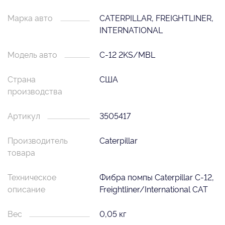
Марка авто
CATERPILLAR, FREIGHTLINER,
INTERNATIONAL
Модель авто
C-12 2KS/MBL
Страна
США
производства
Артикул
3505417
Производитель
Caterpillar
товара
Техническое
Фибра помпы Caterpillar C-12,
описание
Freightliner/International CAT
Вес
0,05 кг