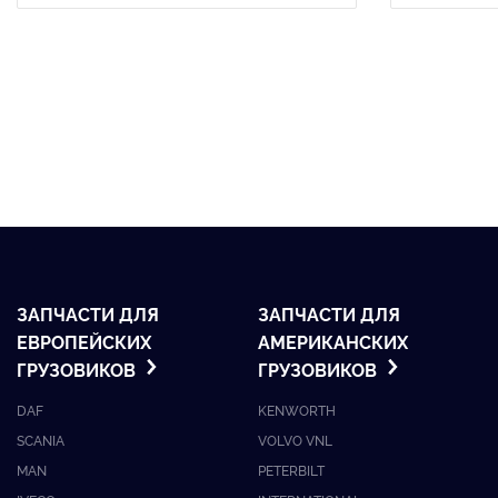
ЗАПЧАСТИ ДЛЯ
ЗАПЧАСТИ ДЛЯ
ЕВРОПЕЙСКИХ
АМЕРИКАНСКИХ
ГРУЗОВИКОВ
ГРУЗОВИКОВ
DAF
KENWORTH
SCANIA
VOLVO VNL
MAN
PETERBILT