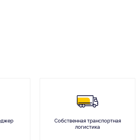
еджер
Собственная транспортная
логистика