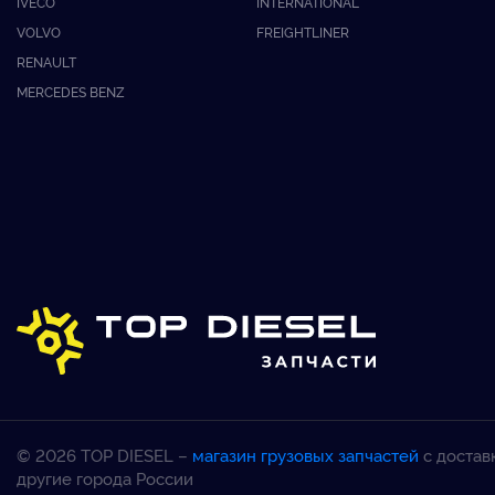
IVECO
INTERNATIONAL
VOLVO
FREIGHTLINER
RENAULT
MERCEDES BENZ
© 2026 TOP DIESEL –
магазин грузовых запчастей
с достав
другие города России