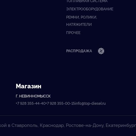
ТОПЛИВНАЯ СИСТЕМА
ЭЛЕКТРООБОРУДОВАНИЕ
РЕМНИ, РОЛИКИ,
НАТЯЖИТЕЛИ
ПРОЧЕЕ
РАСПРОДАЖА
Магазин
Г. НЕВИННОМЫССК
+7 928 355-44-40
+7 928 355-00-15
info@top-diesel.ru
кой в Ставрополь, Краснодар, Ростове-на-Дону, Екатеринбург