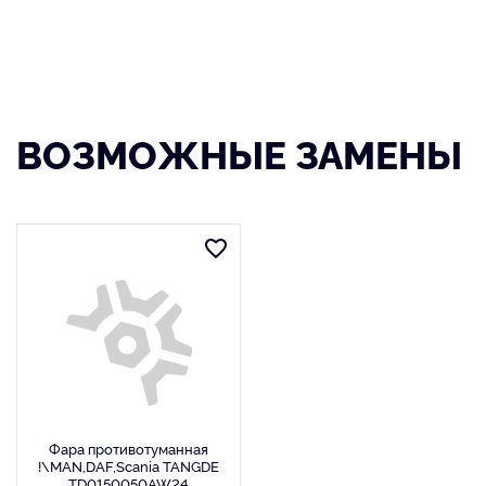
ВОЗМОЖНЫЕ ЗАМЕНЫ
Фара противотуманная
!\MAN,DAF,Scania TANGDE
TD0150050AW24