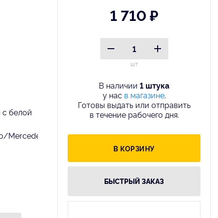
1 710 ₽
шт
В наличии
1 штука
у нас
в магазине
.
Готовы выдать или отправить
 с белой
в течение рабочего дня.
o/Mercedes
В КОРЗИНУ
БЫСТРЫЙ ЗАКАЗ