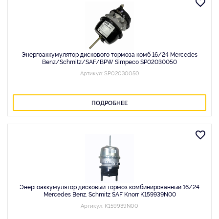
Энергоаккумулятор дискового тормоза комб 16/24 Mercedes
Benz/Schmitz/SAF/BPW Simpeco SP02030050
Артикул: SP02030050
ПОДРОБНЕЕ
Энергоаккумулятор дисковый тормоз комбинированный 16/24
Mercedes Benz. Schmitz SAF Knorr K159939N00
Артикул: K159939N00