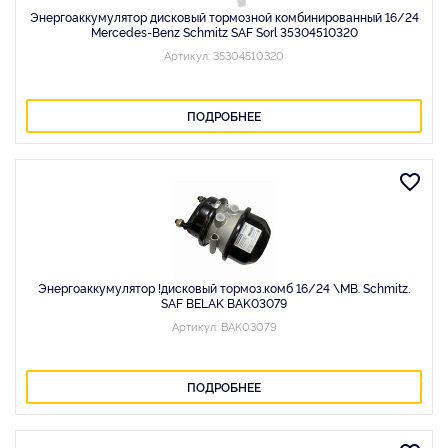
Энергоаккумулятор дисковый тормозной комбинированный 16/24
Mercedes-Benz Schmitz SAF Sorl 35304510320
Артикул: 35304510320
ПОДРОБНЕЕ
Энергоаккумулятор !дисковый тормоз.комб 16/24 \MB. Schmitz.
SAF BELAK BAK03079
Артикул: BAK03079
ПОДРОБНЕЕ