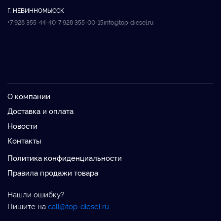
Г. НЕВИННОМЫССК
+7 928 355-44-40
+7 928 355-00-15
info@top-diesel.ru
О компании
Доставка и оплата
Новости
Контакты
Политика конфиденциальности
Правила продажи товара
Нашли ошибку?
Пишите на
call@top-diesel.ru