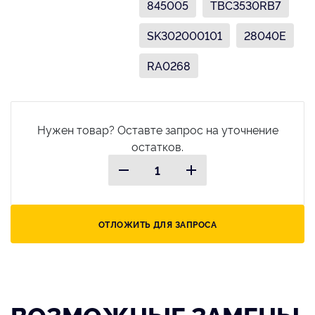
845005
TBC3530RB7
SK302000101
28040E
RA0268
Нужен товар? Оставте запрос на уточнение
остатков.
ОТЛОЖИТЬ ДЛЯ ЗАПРОСА
ВОЗМОЖНЫЕ ЗАМЕНЫ