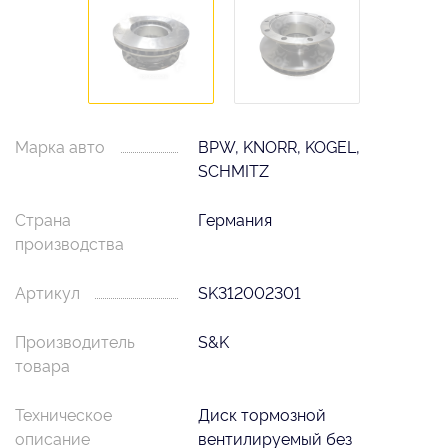
Марка авто
BPW, KNORR, KOGEL,
SCHMITZ
Страна
Германия
производства
Артикул
SK312002301
Производитель
S&K
товара
Техническое
Диск тормозной
описание
вентилируемый без