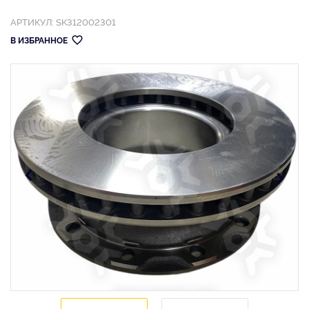
АРТИКУЛ: SK312002301
В ИЗБРАННОЕ