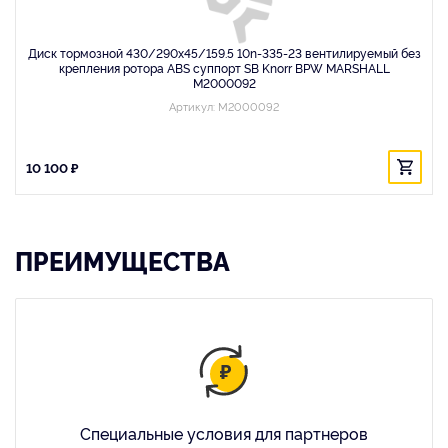
Диск тормозной 430/290x45/159.5 10n-335-23 вентилируемый без
крепления ротора ABS суппорт SB Knorr BPW MARSHALL
M2000092
Артикул: M2000092
10 100 ₽
ПРЕИМУЩЕСТВА
Специальные условия для партнеров