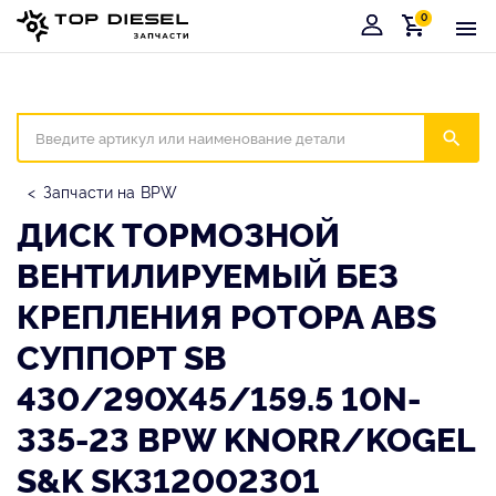
0
Корзина
Иска
Запчасти на BPW
ДИСК ТОРМОЗНОЙ
ВЕНТИЛИРУЕМЫЙ БЕЗ
КРЕПЛЕНИЯ РОТОРА ABS
СУППОРТ SB
430/290X45/159.5 10N-
335-23 BPW KNORR/KOGEL
S&K SK312002301