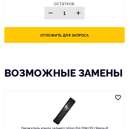
остатков.
ОТЛОЖИТЬ ДЛЯ ЗАПРОСА
ВОЗМОЖНЫЕ ЗАМЕНЫ
Держатель крыла заднего Volvo FH/FM/FE/Renault