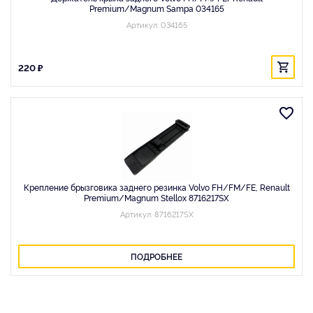
Premium/Magnum Sampa 034165
Артикул: 034165
220 ₽
Крепление брызговика заднего резинка Volvo FH/FM/FE, Renault
Premium/Magnum Stellox 8716217SX
Артикул: 8716217SX
ПОДРОБНЕЕ