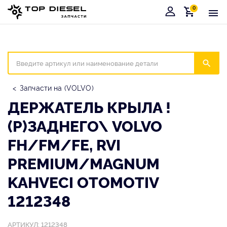
0
Корзина
Иска
Запчасти на (VOLVO)
ДЕРЖАТЕЛЬ КРЫЛА !
(Р)ЗАДНЕГО\ VOLVO
FH/FM/FE, RVI
PREMIUM/MAGNUM
KAHVECI OTOMOTIV
1212348
АРТИКУЛ: 1212348