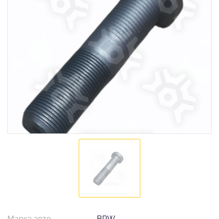
Марка авто
BPW