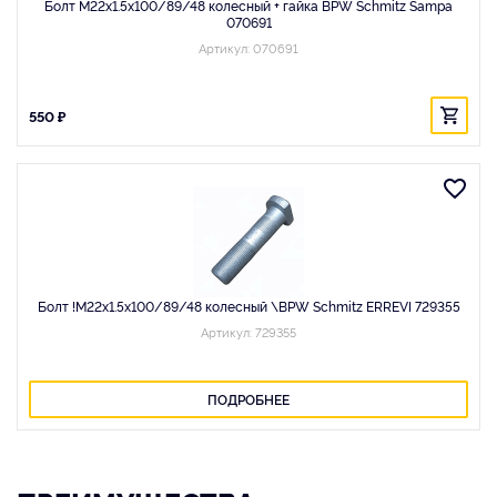
Болт M22x1.5x100/89/48 колесный + гайка BPW Schmitz Sampa
070691
Артикул: 070691
550 ₽
Болт !M22x1.5x100/89/48 колесный \BPW Schmitz ERREVI 729355
Артикул: 729355
ПОДРОБНЕЕ