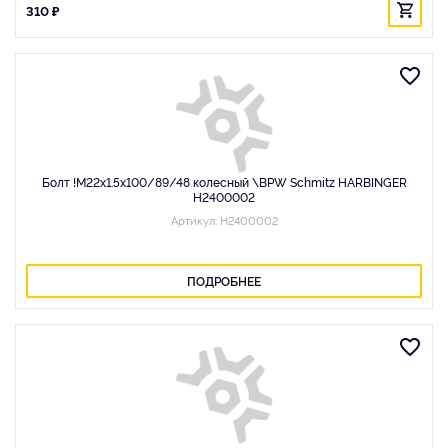
310 ₽
Болт !M22x1.5x100/89/48 колесный \BPW Schmitz HARBINGER
H2400002
Артикул: H2400002
ПОДРОБНЕЕ