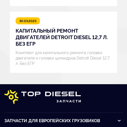
30.03.2023
КАПИТАЛЬНЫЙ РЕМОНТ
ДВИГАТЕЛЕЙ DETROIT DIESEL 12,7 Л.
БЕЗ ЕГР
Комплект для капитального ремонта головки
двигателя и головки цилиндров Detroit Diesel 12,7
л. Без ЕГР
ЗАПЧАСТИ ДЛЯ ЕВРОПЕЙСКИХ ГРУЗОВИКОВ