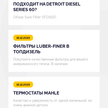
ПОДХОДИТ НА DETROIT DIESEL
SERIES 60?
Обзор Sure Filter SFO1620
16.12.2025
ФИЛЬТРЫ LUBER-FINER В
ТОПДИЗЕЛЬ
Покупайте качественные фильтры для вашего
американского тягача. В наличии.
16.12.2025
ТЕРМОСТАТЫ MAHLE
Качество и уверенность от одной маленькой, но
очень важной детали