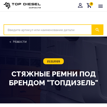
0
Корзина
Иска
Новости
21.11.2025
СТЯЖНЫЕ РЕМНИ ПОД
БРЕНДОМ "ТОПДИЗЕЛЬ"