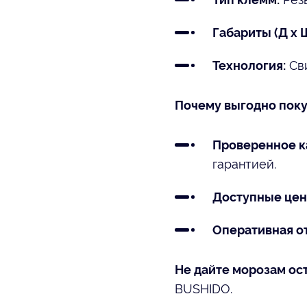
Габариты (Д x Ш
Сви
Технология:
Почему выгодно поку
Проверенное к
гарантией.
Доступные цен
Оперативная от
Не дайте морозам ос
BUSHIDO.