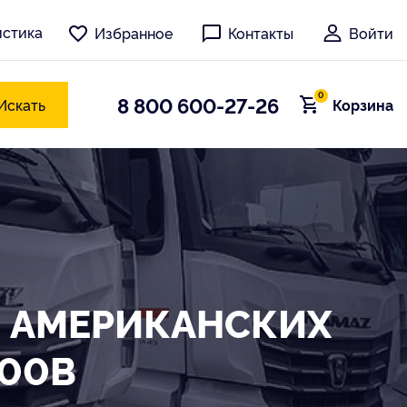
истика
Избранное
Контакты
Войти
0
8 800 600-27-26
Искать
Корзина
Я АМЕРИКАНСКИХ
000B