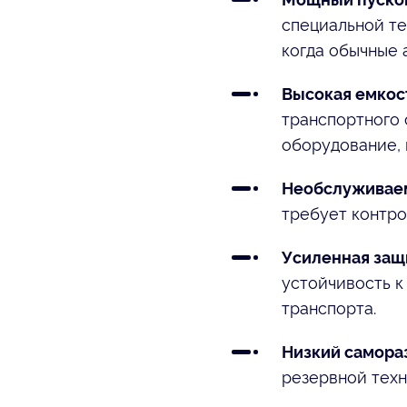
специальной те
когда обычные 
Высокая емкост
транспортного 
оборудование, 
Необслуживаем
требует контро
Усиленная защи
устойчивость к
транспорта.
Низкий самора
резервной техн