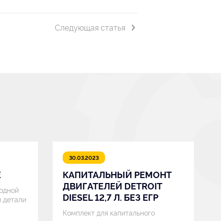
Следующая статья
30.03.2023
E
КАПИТАЛЬНЫЙ РЕМОНТ
ДВИГАТЕЛЕЙ DETROIT
 одной
DIESEL 12,7 Л. БЕЗ ЕГР
й детали
Комплект для капитального