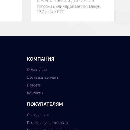
ремонта головки двигателя и
головки цилиндров Detroit Diesel
12,7 л. Без ЕГР
КОМПАНИЯ
О компании
Доставка и оплата
Новости
Контакты
ПОКУПАТЕЛЯМ
О продавцах
Правила продажи товара