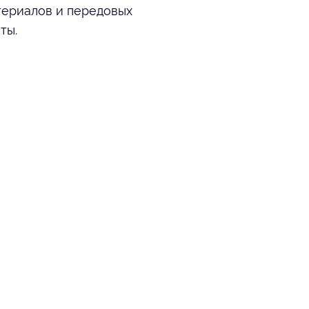
териалов и передовых
ты.