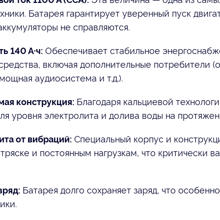
хники. Батарея гарантирует уверенный пуск двига
аккумуляторы не справляются.
Обеспечивает стабильное энергоснабж
ь 140 А·ч:
средства, включая дополнительные потребители (
мощная аудиосистема и т.д.).
Благодаря кальциевой технологи
ая конструкция:
ля уровня электролита и долива воды на протяжен
Специальный корпус и конструкц
та от вибраций:
 тряске и постоянным нагрузкам, что критически 
Батарея долго сохраняет заряд, что особенн
зряд:
ики.