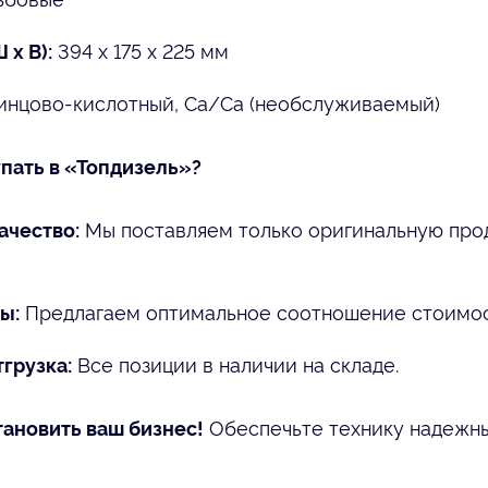
394 x 175 x 225 мм
 x В):
нцово-кислотный, Ca/Ca (необслуживаемый)
пать в «Топдизель»?
Мы поставляем только оригинальную про
ачество:
Предлагаем оптимальное соотношение стоимост
ы:
Все позиции в наличии на складе.
грузка:
Обеспечьте технику надежн
тановить ваш бизнес!