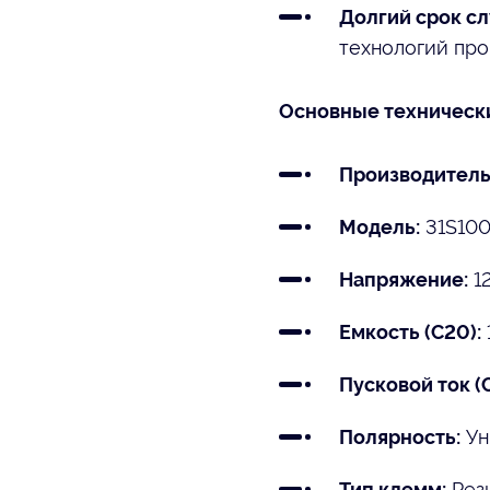
Долгий срок с
технологий про
Основные техническ
Производитель
31S10
Модель:
12
Напряжение:
Емкость (C20):
Пусковой ток (
Ун
Полярность:
Рез
Тип клемм: