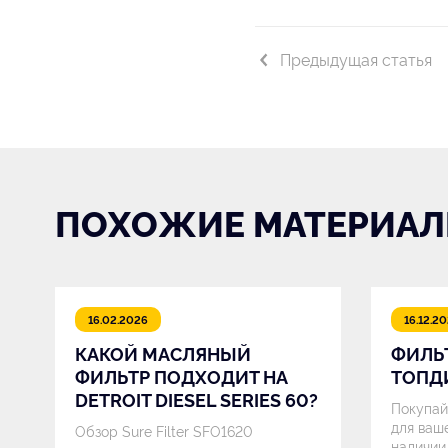
Предыдущая статья
ПОХОЖИЕ МАТЕРИА
16.02.2026
16.12.2
КАКОЙ МАСЛЯНЫЙ
ФИЛЬТ
ФИЛЬТР ПОДХОДИТ НА
ТОПД
DETROIT DIESEL SERIES 60?
Покупай
для ваш
Обзор Sure Filter SFO1620
наличии