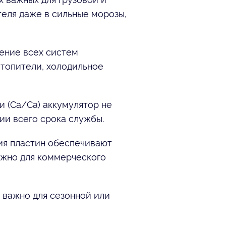
теля даже в сильные морозы,
ение всех систем
отопители, холодильное
и (Ca/Ca) аккумулятор не
ии всего срока службы.
ия пластин обеспечивают
важно для коммерческого
о важно для сезонной или