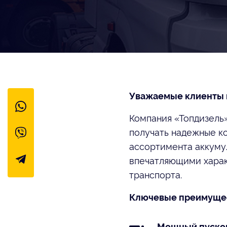
Уважаемые клиенты 
Компания «Топдизель»
получать надежные к
ассортимента аккуму
впечатляющими харак
транспорта.
Ключевые преимущес
Мощный пусково