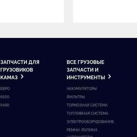
ЗАПЧАСТИ ДЛЯ
ВСЕ ГРУЗОВЫЕ
ГРУЗОВИКОВ
ЗАПЧАСТИ И
KАМАЗ
ИНСТРУМЕНТЫ
ЕВРО
АККУМУЛЯТОРЫ
6520
ФИЛЬТРЫ
5490
ТОРМОЗНАЯ СИСТЕМА
ТОПЛИВНАЯ СИСТЕМА
ЭЛЕКТРООБОРУДОВАНИЕ
РЕМНИ, РОЛИКИ,
НАТЯЖИТЕЛИ