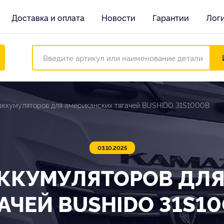
Доставка и оплата
Новости
Гарантии
Лог
аккумуляторов для американских тягачей BUSHIDO 31S1000B
03.10.2025
ККУМУЛЯТОРОВ ДЛ
АЧЕЙ BUSHIDO 31S1