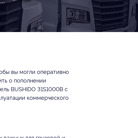
тобы вы могли оперативно
ить о пополнении
дель BUSHIDO 31S1000B с
плуатации коммерческого
х важных для грузовой и