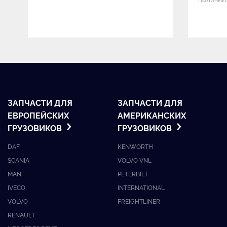
ЗАПЧАСТИ ДЛЯ
ЗАПЧАСТИ ДЛЯ
ЕВРОПЕЙСКИХ
АМЕРИКАНСКИХ
ГРУЗОВИКОВ
ГРУЗОВИКОВ
DAF
KENWORTH
SCANIA
VOLVO VNL
MAN
PETERBILT
IVECO
INTERNATIONAL
VOLVO
FREIGHTLINER
RENAULT