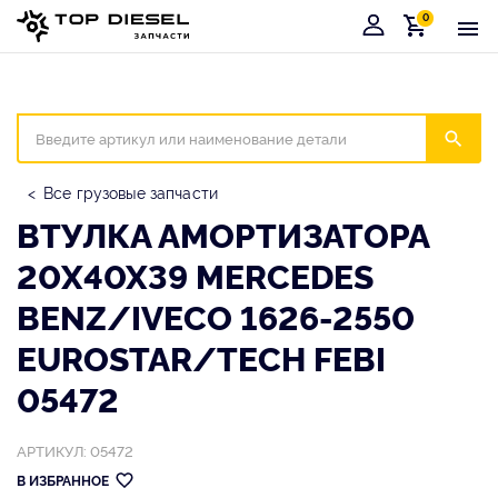
0
Корзина
Иска
Все грузовые запчасти
ВТУЛКА АМОРТИЗАТОРА
20X40X39 MERCEDES
BENZ/IVECO 1626-2550
EUROSTAR/TECH FEBI
05472
АРТИКУЛ: 05472
В ИЗБРАННОЕ