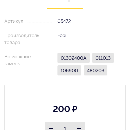
Артикул
05472
Производитель
Febi
товара
Возможные
01302400A
011013
замены
106900
480203
200 ₽