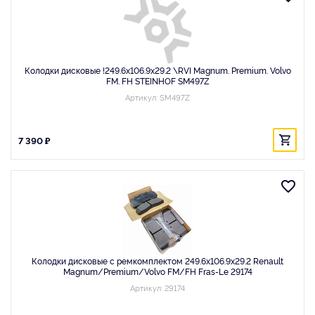
Колодки дисковые !249.6х106.9х29.2 \RVI Magnum. Premium. Volvo
FM. FH STEINHOF SM497Z
Артикул: SM497Z
7 390 ₽
Колодки дисковые с ремкомплектом 249.6х106.9х29.2 Renault
Magnum/Premium/Volvo FM/FH Fras-Le 29174
Артикул: 29174