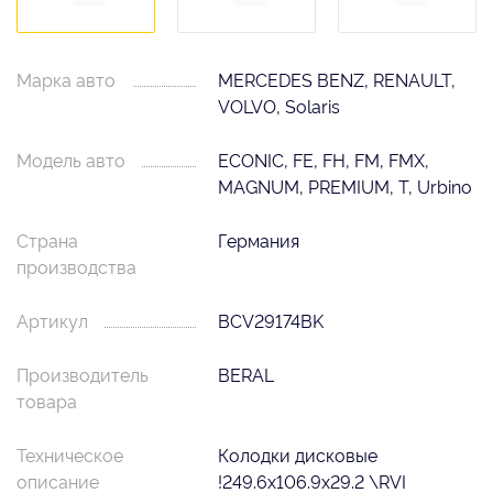
Марка авто
MERCEDES BENZ, RENAULT,
VOLVO, Solaris
Модель авто
ECONIC, FE, FH, FM, FMX,
MAGNUM, PREMIUM, T, Urbino
Страна
Германия
производства
Артикул
BCV29174BK
Производитель
BERAL
товара
Техническое
Колодки дисковые
описание
!249.6х106.9х29.2 \RVI