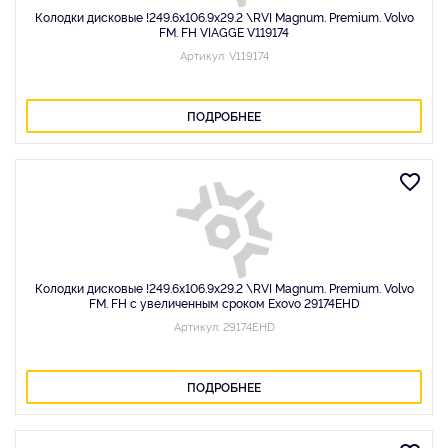
Колодки дисковые !249.6х106.9х29.2 \RVI Magnum. Premium. Volvo
FM. FH VIAGGE V119174
Артикул: V119174
ПОДРОБНЕЕ
Колодки дисковые !249.6х106.9х29.2 \RVI Magnum. Premium. Volvo
FM. FH c увеличенным сроком Exovo 29174EHD
Артикул: 29174EHD
ПОДРОБНЕЕ