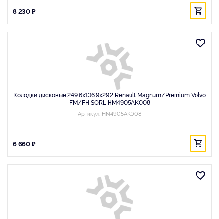
8 230 ₽
Колодки дисковые 249.6x106.9x29.2 Renault Magnum/Premium Volvo
FM/FH SORL HM4905AK008
Артикул: HM4905AK008
6 660 ₽