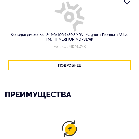
Колодки дисковые !249.6х106.9х29.2 \RVI Magnum. Premium. Volvo
FM. FH MERITOR MDP3174K
Артикул: MDP3174K
ПОДРОБНЕЕ
ПРЕИМУЩЕСТВА