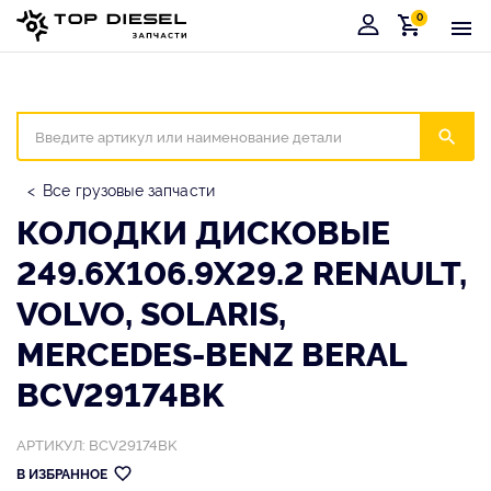
0
Корзина
Иска
Все грузовые запчасти
КОЛОДКИ ДИСКОВЫЕ
249.6Х106.9Х29.2 RENAULT,
VOLVO, SOLARIS,
MERCEDES-BENZ BERAL
BCV29174BK
АРТИКУЛ: BCV29174BK
В ИЗБРАННОЕ