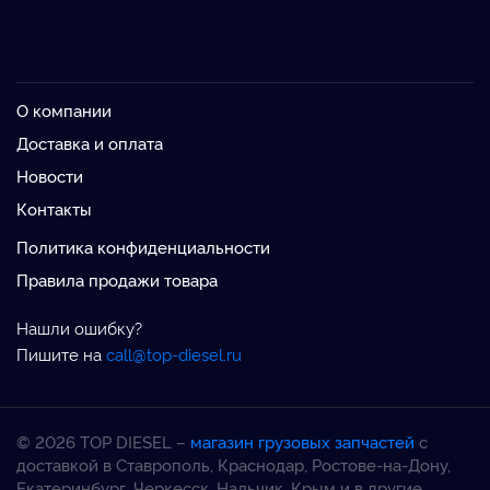
О компании
Доставка и оплата
Новости
Контакты
Политика конфиденциальности
Правила продажи товара
Нашли ошибку?
Пишите на
call@top-diesel.ru
© 2026 TOP DIESEL –
магазин грузовых запчастей
с
доставкой в Ставрополь, Краснодар, Ростове-на-Дону,
Екатеринбург, Черкесск, Нальчик, Крым и в другие