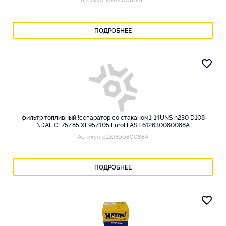
ПОДРОБНЕЕ
фильтр топливный !сепаратор со стаканом1-14UNS h230 D108
\DAF CF75/85 XF95/105 EuroIII AST 612630080088A
Артикул: 612630080088A
ПОДРОБНЕЕ