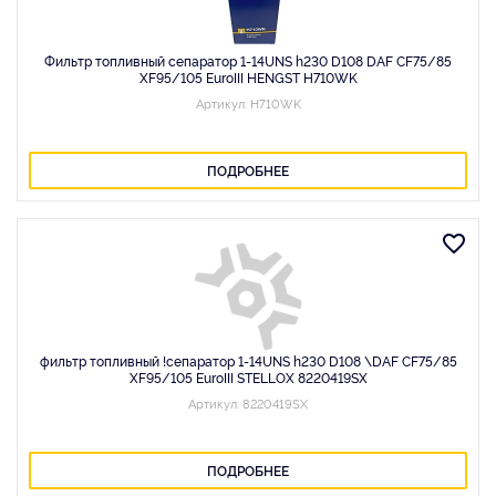
Фильтр топливный сепаратор 1-14UNS h230 D108 DAF CF75/85
XF95/105 EuroIII HENGST H710WK
Артикул: H710WK
ПОДРОБНЕЕ
фильтр топливный !сепаратор 1-14UNS h230 D108 \DAF CF75/85
XF95/105 EuroIII STELLOX 8220419SX
Артикул: 8220419SX
ПОДРОБНЕЕ