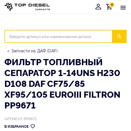
0
Корзина
Иска
Запчасти на ДАФ (DAF)
ФИЛЬТР ТОПЛИВНЫЙ
СЕПАРАТОР 1-14UNS H230
D108 DAF CF75/85
XF95/105 EUROIII FILTRON
PP9671
АРТИКУЛ: PP9671
В ИЗБРАННОЕ