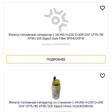
Фильтр топливный сепаратор 1-14UNS H=230 D=108 DAF CF75/85
XF95/105 Евро3 Sure Filter SFR4230FW
Артикул: SFR4230FW
ПОДРОБНЕЕ
Фильтр топливный сепаратор со стаканом 1-14UNS H=230 D=108
DAF CF75/85 XF95/105 Евро3 Howo VG1540080311
Артикул: VG1540080311