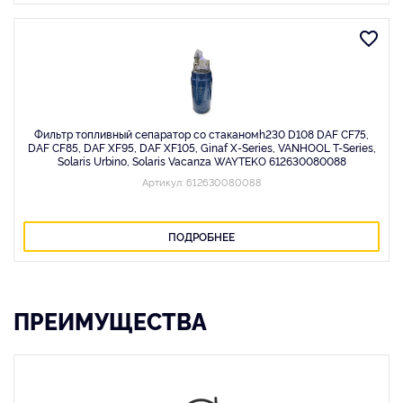
Фильтр топливный сепаратор со стаканомh230 D108 DAF CF75,
DAF CF85, DAF XF95, DAF XF105, Ginaf X-Series, VANHOOL T-Series,
Solaris Urbino, Solaris Vacanza WAYTEKO 612630080088
Артикул: 612630080088
ПОДРОБНЕЕ
ПРЕИМУЩЕСТВА