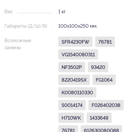
Вес
1 кг
Габариты (Д/Ш/В)
100х100х250 мм.
Возможные
SFR4230FW
76781
замены
VG1540080311
NF3502P
93420
8220419SX
FG1064
K0080110330
50014174
F026402038
H710WK
1433649
76781
612630080088